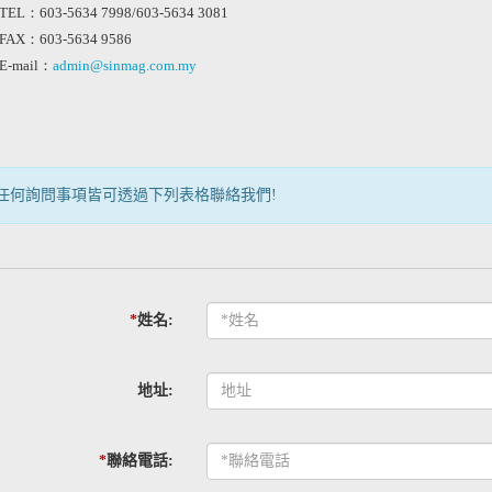
TEL：603-5634 7998/603-5634 3081
FAX：603-5634 9586
E-mail：
admin@sinmag.com.my
任何詢問事項皆可透過下列表格聯絡我們!
*
姓名:
地址:
*
聯絡電話: