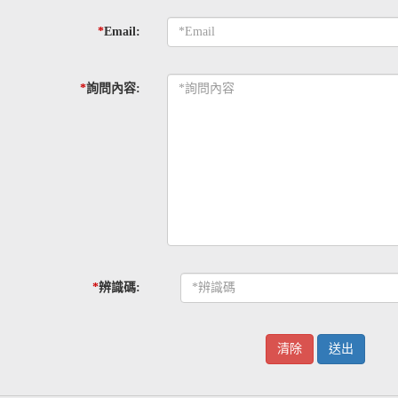
*
Email:
*
詢問內容:
*
辨識碼: