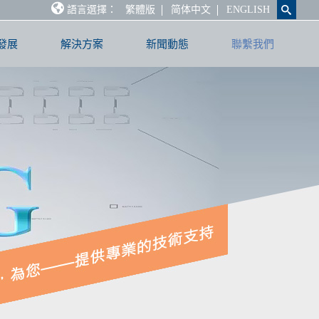
語言選擇：
繁體版
简体中文
ENGLISH
發展
解決方案
新聞動態
聯繫我們