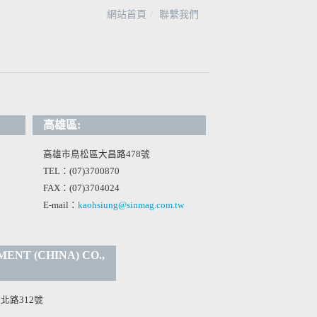
網站首頁
聯繫我們
高雄區:
高雄市鳥松區大昌路478號
TEL：(07)3700870
FAX：(07)3704024
E-mail：
kaohsiung@sinmag.com.tw
NT (CHINA) CO.,
北路312號