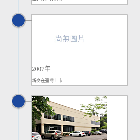
2007年
新麥在臺灣上市