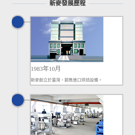
新麥發展歷程
1983年10月
新麥創立於臺灣，銷售進口烘焙設備。