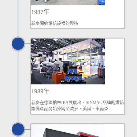
1987年
新麥開始烘焙設備的製造
1989年
新麥在德國柏林IBA展展出，SINMAG品牌的烘焙
設備產品開始外銷至歐洲、美國、東南亞。