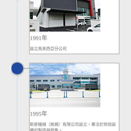
1991年
設立馬來西亞分公司
1995年
新麥機械（無錫）有限公司設立，專注於烘焙設
備的製造與銷售。