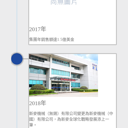
2017年
集團年銷售額達1.5億美金
2018年
新麥機械（無錫）有限公司變更為新麥機械（中
國）有限公司，為新麥全球化戰略發展添上一
筆。