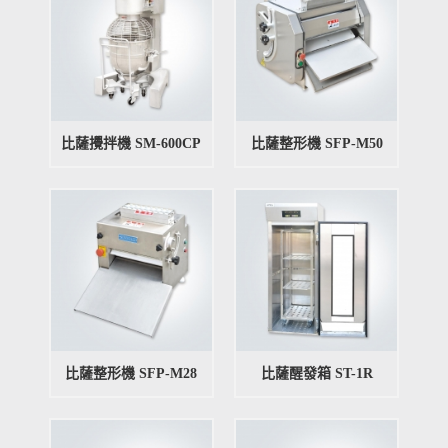
比薩攪拌機 SM-600CP
比薩整形機 SFP-M50
比薩整形機 SFP-M28
比薩醒發箱 ST-1R