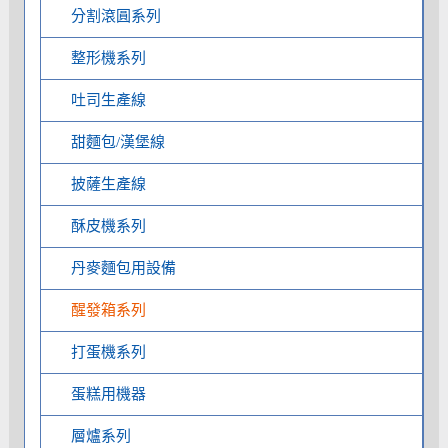
分割滾圓系列
整形機系列
吐司生產線
甜麵包/漢堡線
披薩生產線
酥皮機系列
丹麥麵包用設備
醒發箱系列
打蛋機系列
蛋糕用機器
層爐系列