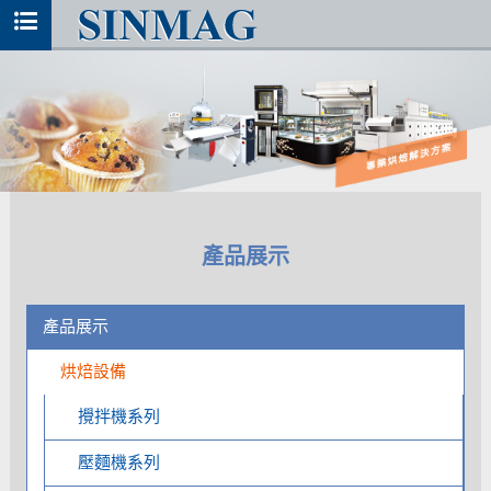
產品展示
產品展示
烘焙設備
攪拌機系列
壓麵機系列