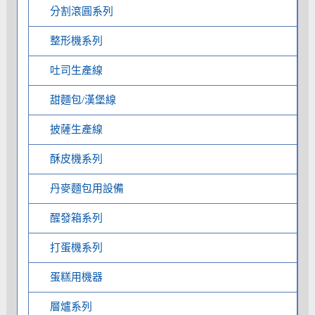
分割滾圓系列
整形機系列
吐司生產線
甜麵包/漢堡線
披薩生產線
酥皮機系列
丹麥麵包用設備
醒發箱系列
打蛋機系列
蛋糕用機器
層爐系列