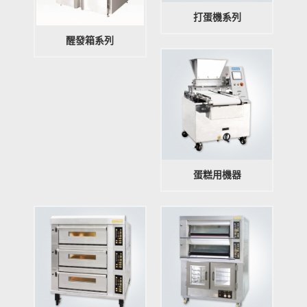
打蛋機系列
醒發箱系列
蛋糕用機器