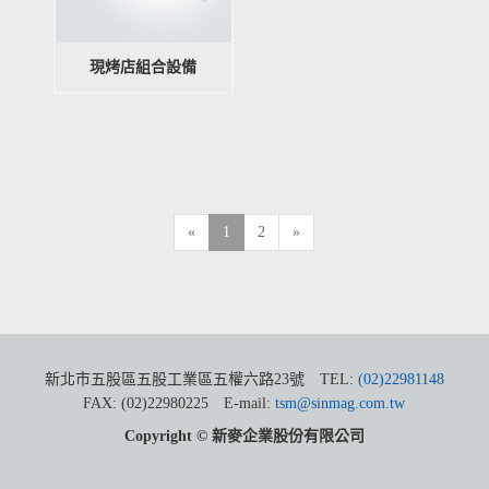
現烤店組合設備
«
1
2
»
新北市五股區五股工業區五權六路23號
TEL:
(02)22981148
FAX: (02)22980225
E-mail:
tsm@sinmag.com.tw
Copyright © 新麥企業股份有限公司