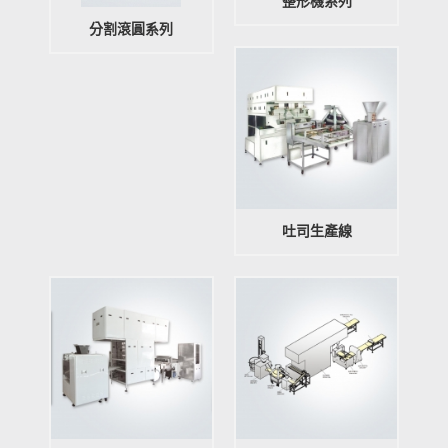
整形機系列
分割滾圓系列
吐司生產線