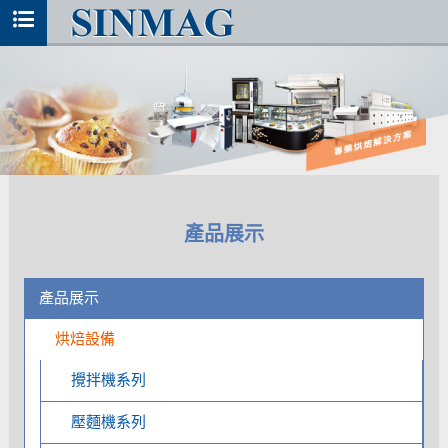
產品展示
產品展示
烘焙設備
攪拌機系列
壓麵機系列