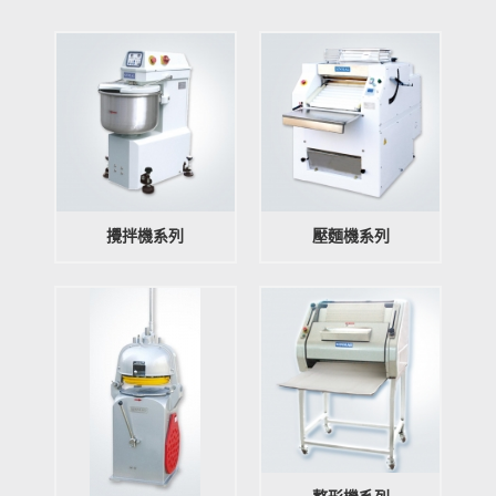
攪拌機系列
壓麵機系列