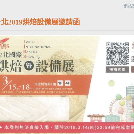
網站
北2019烘焙設備展邀請函