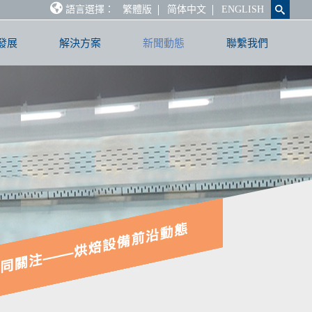
語言選擇：
繁體版
简体中文
ENGLISH
發展
解決方案
新聞動態
聯繫我們