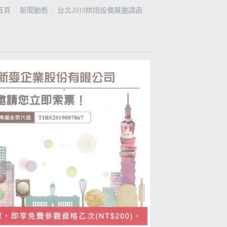
首頁
新聞動態
台北2019烘焙設備展邀請函