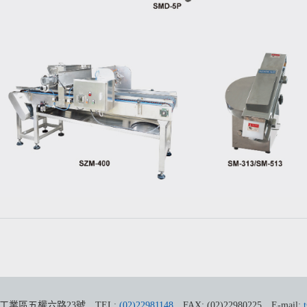
工業區五權六路23號
TEL:
(02)22981148
FAX: (02)22980225
E-mail: