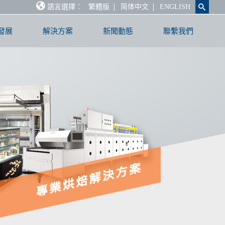
語言選擇：
繁體版
简体中文
ENGLISH
發展
解決方案
新聞動態
聯繫我們