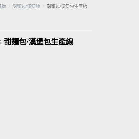
設備
甜麵包/漢堡線
甜麵包/漢堡包生產線
甜麵包/漢堡包生產線
名