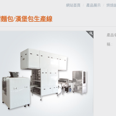
網站首頁
產品展示
烘焙
甜麵包/漢堡包生產線
產品
稱 :